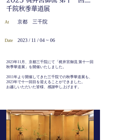
千院秋季華道展
京都 三千院
At
2023 / 11 / 04 ~ 06
Date
2023年11月、京都三千院にて「梶井宮御流 第十一回
秋季華道展」を開催いたしました。
2011年より開催してきた三千院での秋季華道展も、
2023年で十一回目を迎えることができました。
お越しいただいた皆様、感謝申し上げます。