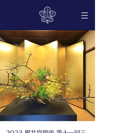
2023 梶井宮御流 第十一回三